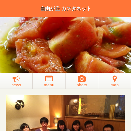
自由が丘 カスタネット
news
menu
photo
map