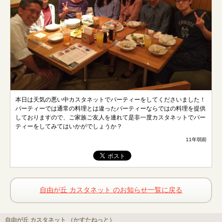
本日は天気の悪い中カスタネットでパーティーをしてくださいました！
パーティーでは通常の料理とは違ったパーティーならではの料理を提供
しておりますので、ご家族ご友人を連れて是非一度カスタネットでパー
ティーをしてみてはいかがでしょうか？
11年弱前
自由が丘 カスタネット のお知らせ一覧に戻る
自由が丘 カスタネット （かすたねっと）