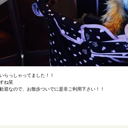
いらっしゃってました！！
すね笑
歓迎なので、お散歩ついでに是非ご利用下さい！！