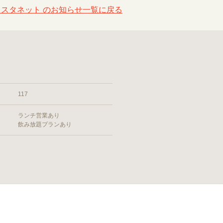
カスタネット のお知らせ一覧に戻る
117
ランチ営業あり
飲み放題プランあり