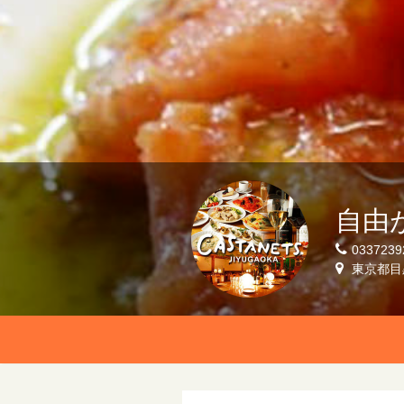
自由
0337239
東京都目黒