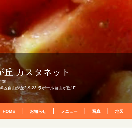
が丘 カスタネット
239
区自由が丘2-9-23 ラポール自由が丘1F
HOME
お知らせ
メニュー
写真
地図