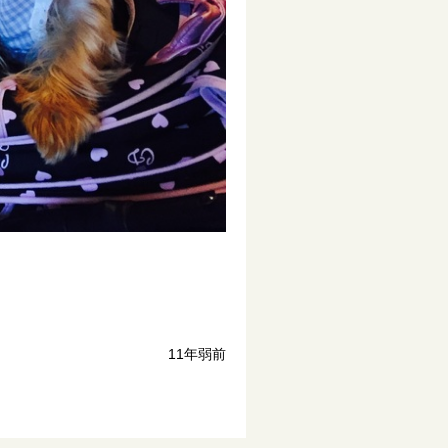
11年弱前