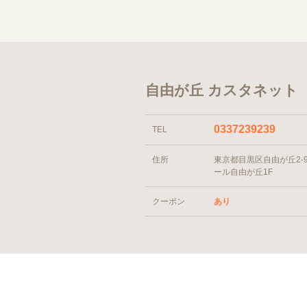
自由が丘 カスタネット
0337239239
TEL
住所
東京都目黒区自由が丘2-9-
ール自由が丘1F
クーポン
あり