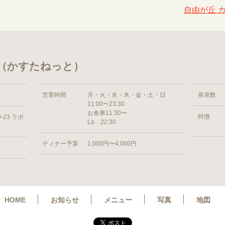
自由が丘 
 （かすたねっと）
営業時間
月・火・水・木・金・土・日
座席数
11:00〜23:30
お食事11:30〜
特徴
23 ラポ
Lo 22:30
ディナー予算
1,000円〜4,000円
HOME
お知らせ
メニュー
写真
地図