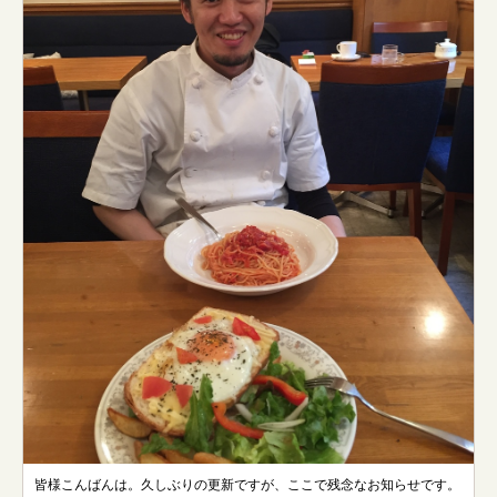
皆様こんばんは。久しぶりの更新ですが、ここで残念なお知らせです。