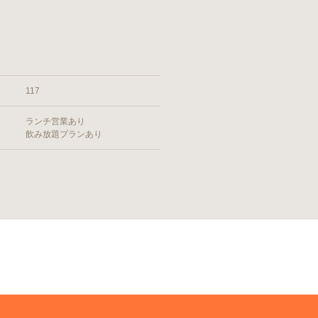
117
ランチ営業あり
飲み放題プランあり