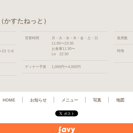
 （かすたねっと）
営業時間
月・火・水・木・金・土・日
座席数
11:00〜23:30
お食事11:30〜
特徴
23 ラポ
Lo 22:30
ディナー予算
1,000円〜4,000円
HOME
お知らせ
メニュー
写真
地図