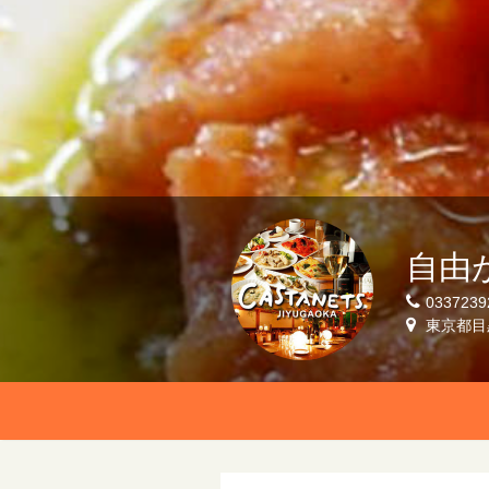
自由
0337239
東京都目黒