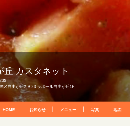
が丘 カスタネット
239
区自由が丘2-9-23 ラポール自由が丘1F
HOME
お知らせ
メニュー
写真
地図