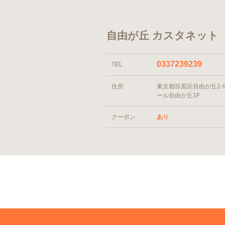
自由が丘 カスタネット
0337239239
TEL
住所
東京都目黒区自由が丘2-9-
ール自由が丘1F
クーポン
あり